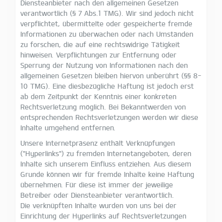
Diensteanbieter nach den allgemeinen Gesetzen
verantwortlich (§ 7 Abs.1 TMG). Wir sind jedoch nicht
verpflichtet, übermittelte oder gespeicherte fremde
Informationen zu überwachen oder nach Umständen
zu forschen, die auf eine rechtswidrige Tätigkeit
hinweisen. Verpflichtungen zur Entfernung oder
Sperrung der Nutzung von Informationen nach den
allgemeinen Gesetzen bleiben hiervon unberührt (§§ 8-
10 TMG). Eine diesbezügliche Haftung ist jedoch erst
ab dem Zeitpunkt der Kenntnis einer konkreten
Rechtsverletzung möglich. Bei Bekanntwerden von
entsprechenden Rechtsverletzungen werden wir diese
Inhalte umgehend entfernen.
Unsere Internetpräsenz enthält Verknüpfungen
("Hyperlinks") zu fremden Internetangeboten, deren
Inhalte sich unserem Einfluss entziehen. Aus diesem
Grunde können wir für fremde Inhalte keine Haftung
übernehmen. Für diese ist immer der jeweilige
Betreiber oder Diensteanbieter verantwortlich.
Die verknüpften Inhalte wurden von uns bei der
Einrichtung der Hyperlinks auf Rechtsverletzungen