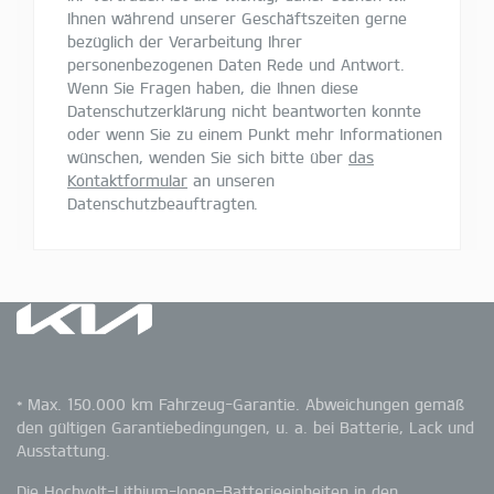
Ihnen während unserer Geschäftszeiten gerne
bezüglich der Verarbeitung Ihrer
personenbezogenen Daten Rede und Antwort.
Wenn Sie Fragen haben, die Ihnen diese
Datenschutzerklärung nicht beantworten konnte
oder wenn Sie zu einem Punkt mehr Informationen
wünschen, wenden Sie sich bitte über
das
Kontaktformular
an unseren
Datenschutzbeauftragten.
* Max. 150.000 km Fahrzeug-Garantie. Abweichungen gemäß
den gültigen Garantiebedingungen, u. a. bei Batterie, Lack und
Ausstattung.
Die Hochvolt-Lithium-Ionen-Batterieeinheiten in den